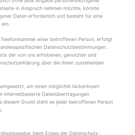
sätzlich ohne jede Angabe personenbezogener
etseite in Anspruch nehmen möchte, könnte
ener Daten erforderlich und besteht für eine
 ein.
 Telefonnummer einer betroffenen Person, erfolgt
 landesspezifischen Datenschutzbestimmungen.
eck der von uns erhobenen, genutzten und
enschutzerklärung über die ihnen zustehenden
 umgesetzt, um einen möglichst lückenlosen
en Internetbasierte Datenübertragungen
us diesem Grund steht es jeder betroffenen Person
.
rordnungsgeber beim Erlass der Datenschutz-