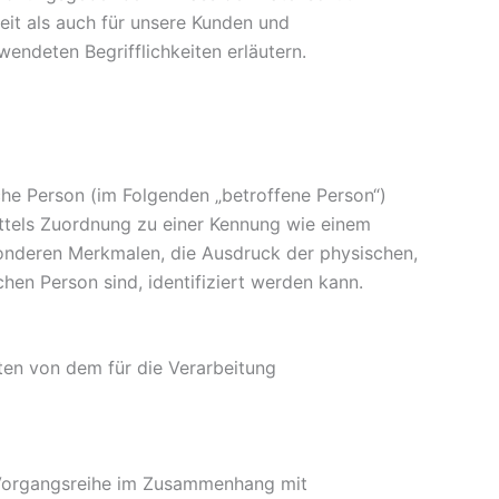
it als auch für unsere Kunden und
endeten Begrifflichkeiten erläutern.
iche Person (im Folgenden „betroffene Person“)
mittels Zuordnung zu einer Kennung wie einem
onderen Merkmalen, die Ausdruck der physischen,
chen Person sind, identifiziert werden kann.
aten von dem für die Verarbeitung
e Vorgangsreihe im Zusammenhang mit