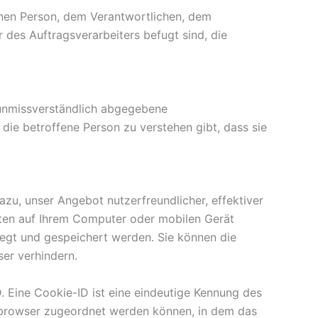
ffenen Person, dem Verantwortlichen, dem
 des Auftragsverarbeiters befugt sind, die
d unmissverständlich abgegebene
die betroffene Person zu verstehen gibt, dass sie
zu, unser Angebot nutzerfreundlicher, effektiver
aten auf Ihrem Computer oder mobilen Gerät
egt und gespeichert werden. Sie können die
er verhindern.
. Eine Cookie-ID ist eine eindeutige Kennung des
etbrowser zugeordnet werden können, in dem das