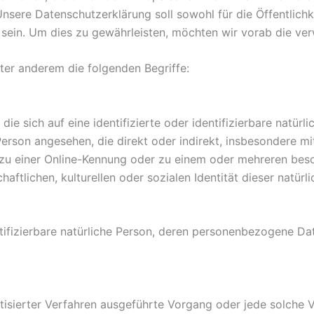
re Datenschutzerklärung soll sowohl für die Öffentlichke
 sein. Um dies zu gewährleisten, möchten wir vorab die verw
ter anderem die folgenden Begriffe:
ie sich auf eine identifizierte oder identifizierbare natürl
e Person angesehen, die direkt oder indirekt, insbesondere 
zu einer Online-Kennung oder zu einem oder mehreren bes
aftlichen, kulturellen oder sozialen Identität dieser natürli
entifizierbare natürliche Person, deren personenbezogene D
matisierter Verfahren ausgeführte Vorgang oder jede solch