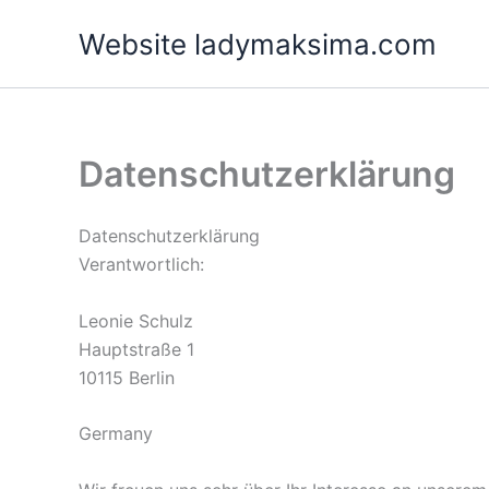
Skip
Website ladymaksima.com
to
content
Datenschutzerklärung
Datenschutzerklärung
Verantwortlich:
Leonie Schulz
Hauptstraße 1
10115 Berlin
Germany