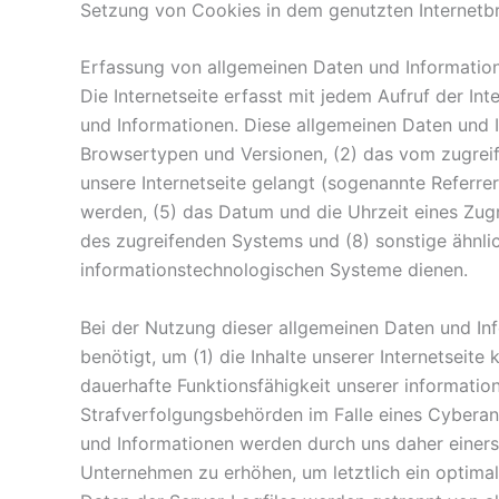
Setzung von Cookies in dem genutzten Internetbro
Erfassung von allgemeinen Daten und Informatio
Die Internetseite erfasst mit jedem Aufruf der In
und Informationen. Diese allgemeinen Daten und 
Browsertypen und Versionen, (2) das vom zugreif
unsere Internetseite gelangt (sogenannte Referrer
werden, (5) das Datum und die Uhrzeit eines Zugrif
des zugreifenden Systems und (8) sonstige ähnli
informationstechnologischen Systeme dienen.
Bei der Nutzung dieser allgemeinen Daten und In
benötigt, um (1) die Inhalte unserer Internetseite 
dauerhafte Funktionsfähigkeit unserer informatio
Strafverfolgungsbehörden im Falle eines Cyberan
und Informationen werden durch uns daher einerse
Unternehmen zu erhöhen, um letztlich ein optima