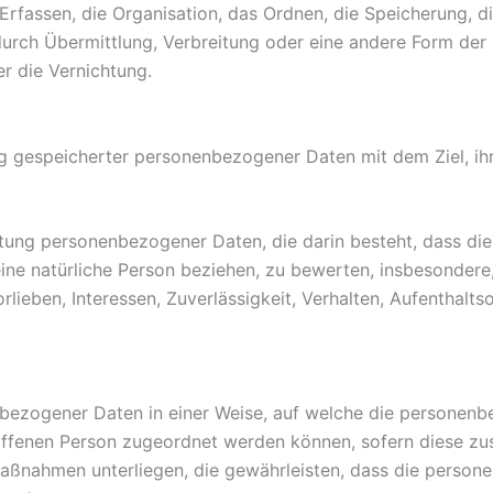
fassen, die Organisation, das Ordnen, die Speicherung, d
rch Übermittlung, Verbreitung oder eine andere Form der B
r die Vernichtung.
ng gespeicherter personenbezogener Daten mit dem Ziel, ihr
rbeitung personenbezogener Daten, die darin besteht, dass
ine natürliche Person beziehen, zu bewerten, insbesondere
orlieben, Interessen, Zuverlässigkeit, Verhalten, Aufenthalt
nbezogener Daten in einer Weise, auf welche die personen
roffenen Person zugeordnet werden können, sofern diese z
ßnahmen unterliegen, die gewährleisten, dass die personen