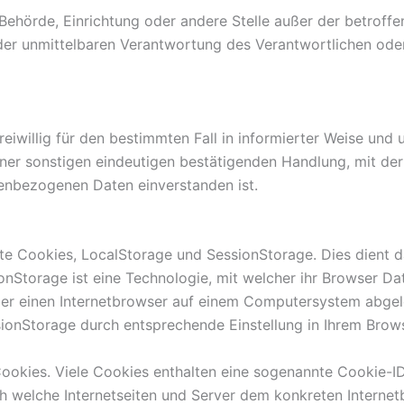
on, Behörde, Einrichtung oder andere Stelle außer der betro
der unmittelbaren Verantwortung des Verantwortlichen oder
freiwillig für den bestimmten Fall in informierter Weise un
ner sonstigen eindeutigen bestätigenden Handlung, mit der 
nenbezogenen Daten einverstanden ist.
te Cookies, LocalStorage und SessionStorage. Dies dient da
onStorage ist eine Technologie, mit welcher ihr Browser D
ber einen Internetbrowser auf einem Computersystem abgel
onStorage durch entsprechende Einstellung in Ihrem Brows
ookies. Viele Cookies enthalten eine sogenannte Cookie-ID
rch welche Internetseiten und Server dem konkreten Intern