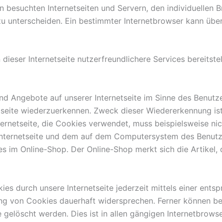
n besuchten Internetseiten und Servern, den individuellen
zu unterscheiden. Ein bestimmter Internetbrowser kann übe
ieser Internetseite nutzerfreundlichere Services bereitste
nd Angebote auf unserer Internetseite im Sinne des Benutz
netseite wiederzuerkennen. Zweck dieser Wiedererkennung i
Internetseite, die Cookies verwendet, muss beispielsweise ni
 Internetseite und dem auf dem Computersystem des Benut
s im Online-Shop. Der Online-Shop merkt sich die Artikel, 
es durch unsere Internetseite jederzeit mittels einer ents
ng von Cookies dauerhaft widersprechen. Ferner können ber
löscht werden. Dies ist in allen gängigen Internetbrowser