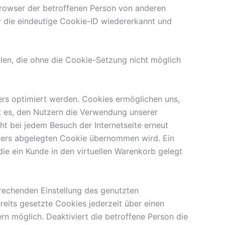
 Browser der betroffenen Person von anderen
r die eindeutige Cookie-ID wiedererkannt und
llen, die ohne die Cookie-Setzung nicht möglich
ers optimiert werden. Cookies ermöglichen uns,
st es, den Nutzern die Verwendung unserer
cht bei jedem Besuch der Internetseite erneut
zers abgelegten Cookie übernommen wird. Ein
die ein Kunde in den virtuellen Warenkorb gelegt
prechenden Einstellung des genutzten
eits gesetzte Cookies jederzeit über einen
n möglich. Deaktiviert die betroffene Person die