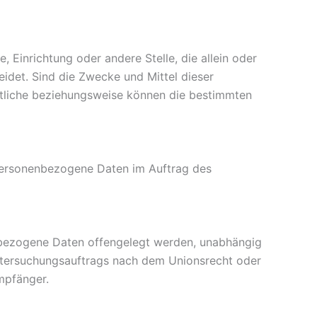
, Einrichtung oder andere Stelle, die allein oder
det. Sind die Zwecke und Mittel dieser
rtliche beziehungsweise können die bestimmten
ie personenbezogene Daten im Auftrag des
nenbezogene Daten offengelegt werden, unabhängig
Untersuchungsauftrags nach dem Unionsrecht oder
mpfänger.