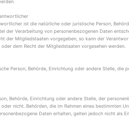
werden.
antwortlicher
ortlicher ist die natürliche oder juristische Person, Behörde
el der Verarbeitung von personenbezogenen Daten entschei
cht der Mitgliedstaaten vorgegeben, so kann der Verantwo
t oder dem Recht der Mitgliedstaaten vorgesehen werden.
stische Person, Behörde, Einrichtung oder andere Stelle, d
erson, Behörde, Einrichtung oder andere Stelle, der perso
elt oder nicht. Behörden, die im Rahmen eines bestimmten 
rsonenbezogene Daten erhalten, gelten jedoch nicht als E