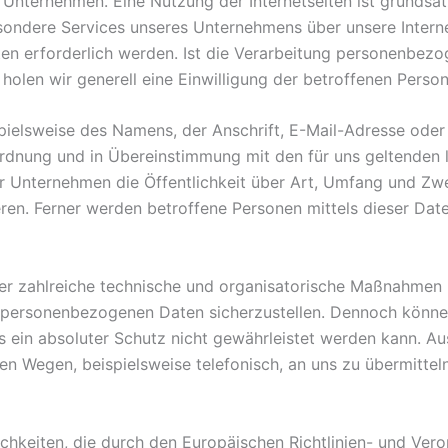
em Unternehmen. Eine Nutzung der Internetseiten ist grund
sondere Services unseres Unternehmens über unsere Intern
n erforderlich werden. Ist die Verarbeitung personenbezog
holen wir generell eine Einwilligung der betroffenen Person
ielsweise des Namens, der Anschrift, E-Mail-Adresse oder
ordnung und in Übereinstimmung mit den für uns geltenden
er Unternehmen die Öffentlichkeit über Art, Umfang und Zw
en. Ferner werden betroffene Personen mittels dieser Dat
cher zahlreiche technische und organisatorische Maßnahmen
en personenbezogenen Daten sicherzustellen. Dennoch könn
s ein absoluter Schutz nicht gewährleistet werden kann. A
en Wegen, beispielsweise telefonisch, an uns zu übermitteln
ichkeiten, die durch den Europäischen Richtlinien- und Ve