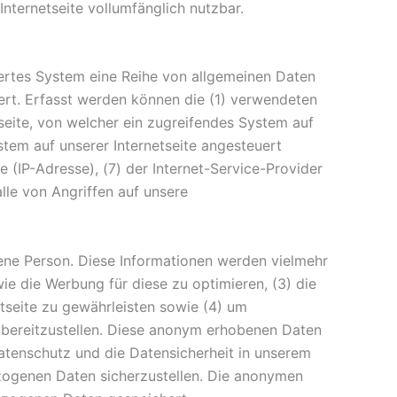
nternetseite vollumfänglich nutzbar.
siertes System eine Reihe von allgemeinen Daten
ert. Erfasst werden können die (1) verwendeten
eite, von welcher ein zugreifendes System auf
stem auf unserer Internetseite angesteuert
e (IP-Adresse), (7) der Internet-Service-Provider
lle von Angriffen auf unsere
fene Person. Diese Informationen werden vielmehr
owie die Werbung für diese zu optimieren, (3) die
tseite zu gewährleisten sowie (4) um
 bereitzustellen. Diese anonym erhobenen Daten
Datenschutz und die Datensicherheit in unserem
ezogenen Daten sicherzustellen. Die anonymen