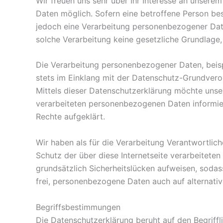
Wir freuen uns sehr über Ihr Interesse an unser
Daten möglich. Sofern eine betroffene Person be
jedoch eine Verarbeitung personenbezogener Date
solche Verarbeitung keine gesetzliche Grundlage, 
Die Verarbeitung personenbezogener Daten, beisp
stets im Einklang mit der Datenschutz-Grundver
Mittels dieser Datenschutzerklärung möchte uns
verarbeiteten personenbezogenen Daten informier
Rechte aufgeklärt.
Wir haben als für die Verarbeitung Verantwortli
Schutz der über diese Internetseite verarbeitet
grundsätzlich Sicherheitslücken aufweisen, sodas
frei, personenbezogene Daten auch auf alternativ
Begriffsbestimmungen
Die Datenschutzerklärung beruht auf den Begriffl